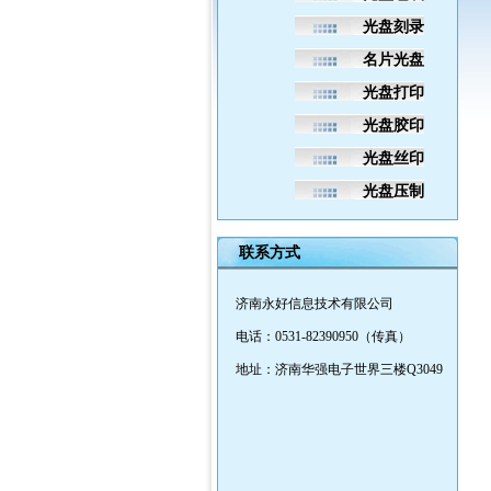
光盘刻录
名片光盘
光盘打印
光盘胶印
光盘丝印
光盘压制
联系方式
济南永好信息技术有限公司
电话：0531-82390950（传真）
地址：济南华强电子世界三楼Q3049